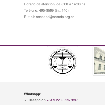
Horario de atención: de 8:00 a 14:00 hs.
Teléfono: 495-8569 (int: 140)
E-mail: secacad@camdp.org.ar
Whatsapp:
Recepción
+54 9 223 6 99-7837