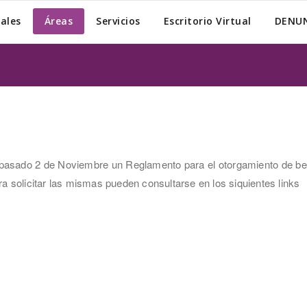
nales
Áreas
Servicios
Escritorio Virtual
DENUN
l pasado 2 de Noviembre un Reglamento para el otorgamiento de b
ra solicitar las mismas pueden consultarse en los siquientes links