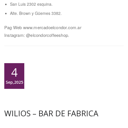
San Luis 2302 esquina.
Alte. Brown y Güemes 3382.
Pag Web www.mercadoelcondor.com.ar
Instagram: @elcondorcoffeeshop.
4
Sep,2025
WILIOS – BAR DE FABRICA