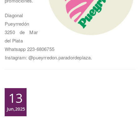
promociones.
Diagonal
Pueyrredón
3250 de Mar
del Plata
Whatsapp 223-6806755
Instagram: @pueyrredon.paradordeplaza.
13
Jun,2025