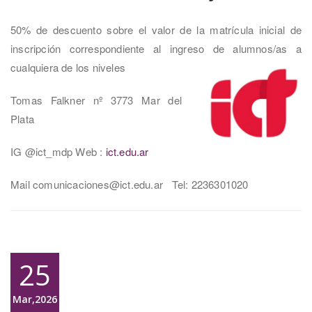
50% de descuento sobre el valor de la matrícula inicial de
inscripción correspondiente al ingreso de alumnos/as a
cualquiera de los niveles
Tomas Falkner nº 3773 Mar del
Plata
IG @ict_mdp Web :
ict.edu.ar
Mail comunicaciones@ict.edu.ar Tel: 2236301020
25
Mar,2026