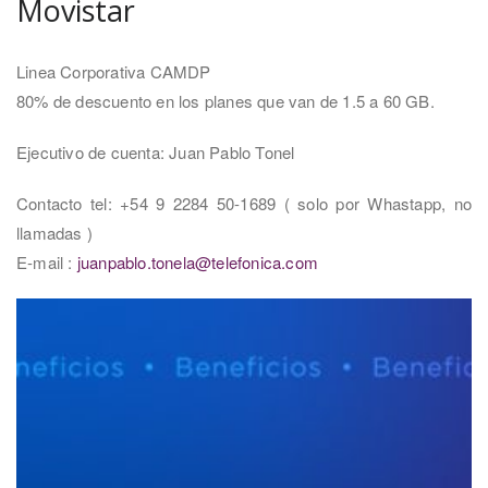
Movistar
Linea Corporativa CAMDP
80% de descuento en los planes que van de 1.5 a 60 GB.
Ejecutivo de cuenta: Juan Pablo Tonel
Contacto tel: +54 9 2284 50-1689 ( solo por Whastapp, no
llamadas )
E-mail :
juanpablo.tonela@telefonica.com