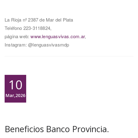
La Rioja nº 2387 de Mar del Plata
Teléfono 223-3118824,
página web:
www.lenguasvivas.com.ar
,
Instagram: @lenguasvivasmdp
10
Mar,2026
Beneficios Banco Provincia.