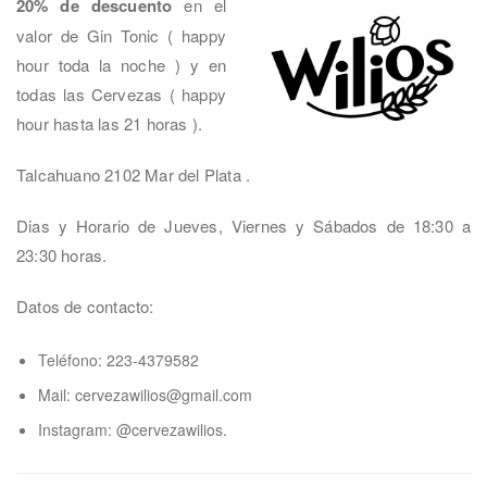
20% de descuento
en el
valor de Gin Tonic ( happy
hour toda la noche ) y en
todas las Cervezas ( happy
hour hasta las 21 horas ).
Talcahuano 2102 Mar del Plata .
Dias y Horario de Jueves, Viernes y Sábados de 18:30 a
23:30 horas.
Datos de contacto:
Teléfono: 223-4379582
Mail: cervezawilios@gmail.com
Instagram: @cervezawilios.