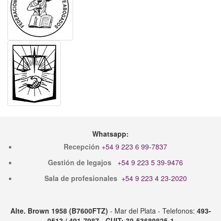
Whatsapp:
Recepción
+54 9 223 6 99-7837
Gestión de legajos
+54 9 223 5 39-9476
Sala de profesionales
+54 9 223 4 23-2020
Alte. Brown 1958 (B7600FTZ)
- Mar del Plata - Telefonos:
493-
9513 / 491-7987
-
CUIT: 30-53689825-1