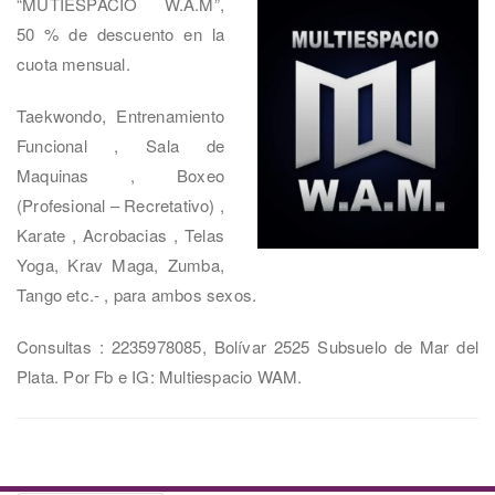
“MUTIESPACIO W.A.M”,
50 % de descuento en la
cuota mensual.
Taekwondo, Entrenamiento
Funcional , Sala de
Maquinas , Boxeo
(Profesional – Recretativo) ,
Karate , Acrobacias , Telas
Yoga, Krav Maga, Zumba,
Tango etc.- , para ambos sexos.
Consultas : 2235978085, Bolívar 2525 Subsuelo de Mar del
Plata. Por Fb e IG: Multiespacio WAM.