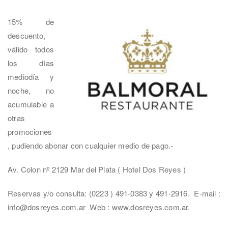
15% de
descuento,
válido todos
los días
mediodía y
noche, no
acumulable a
otras
promociones
, pudiendo abonar con cualquier medio de pago.-
Av. Colon nº 2129 Mar del Plata ( Hotel Dos Reyes )
Reservas y/o consulta: (0223 ) 491-0383 y 491-2916. E-mail :
info@dosreyes.com.ar Web : www.dosreyes.com.ar.