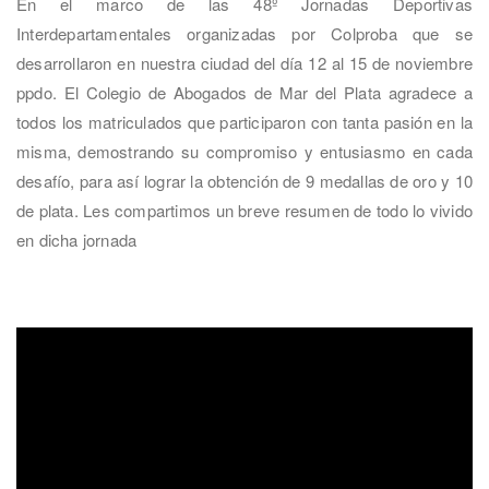
En el marco de las 48º Jornadas Deportivas
Interdepartamentales organizadas por Colproba que se
desarrollaron en nuestra ciudad del día 12 al 15 de noviembre
ppdo. El Colegio de Abogados de Mar del Plata agradece a
todos los matriculados que participaron con tanta pasión en la
misma, demostrando su compromiso y entusiasmo en cada
desafío, para así lograr la obtención de 9 medallas de oro y 10
de plata. Les compartimos un breve resumen de todo lo vivido
en dicha jornada